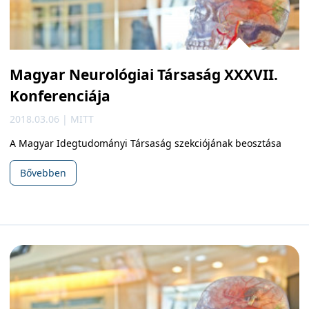
Magyar Neurológiai Társaság XXXVII.
Konferenciája
2018.03.06 | MITT
A Magyar Idegtudományi Társaság szekciójának beosztása
Bővebben