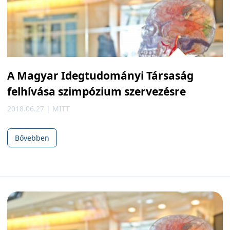
A Magyar Idegtudományi Társaság
felhívása szimpózium szervezésre
2018.06.27 | MITT
Bővebben