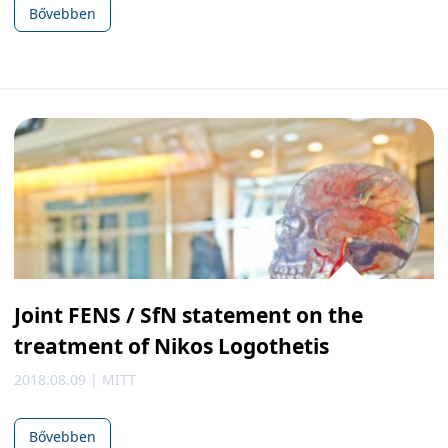
Bővebben
Joint FENS / SfN statement on the
treatment of Nikos Logothetis
2018.08.09 | MITT
Bővebben