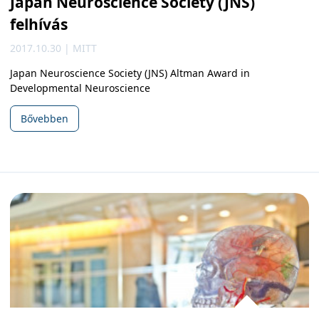
Japan Neuroscience Society (JNS)
felhívás
2017.10.30 | MITT
Japan Neuroscience Society (JNS) Altman Award in
Developmental Neuroscience
Bővebben