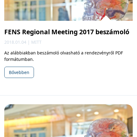
FENS Regional Meeting 2017 beszámoló
2018.01.04 | MITT
Az alábbiakban beszámoló olvasható a rendezvényről PDF
formátumban.
Bővebben