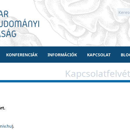
KONFERENCIÁK
INFORMÁCIÓK
KAPCSOLAT
BLO
Kapcsolatfelvét
rt.
niv.hu
).