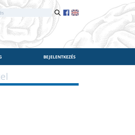
G
BEJELENTKEZÉS
el