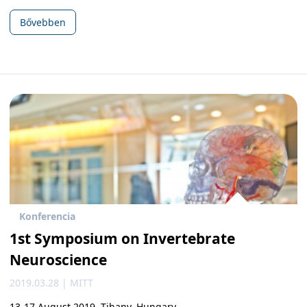
Bővebben
Konferencia
1st Symposium on Invertebrate
Neuroscience
2019.03.28 | MITT
13-17 August 2019, Tihany, Hungary