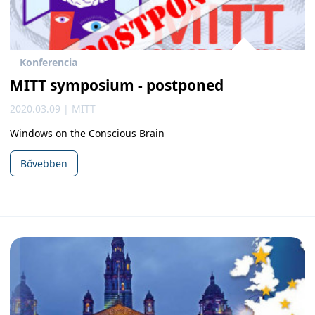
Konferencia
MITT symposium - postponed
2020.03.09 | MITT
Windows on the Conscious Brain
Bővebben