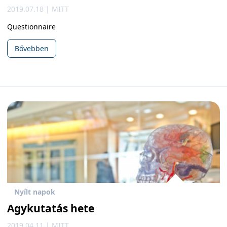
2019.07.18 | MITT
Questionnaire
Bővebben
Nyílt napok
Agykutatás hete
2019.04.11 | MITT