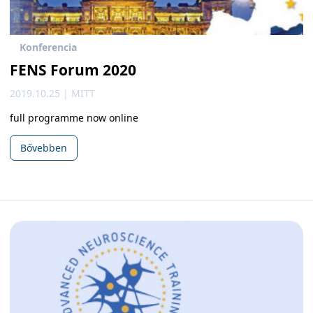
Konferencia
FENS Forum 2020
2019.10.25 | MITT
full programme now online
Bővebben