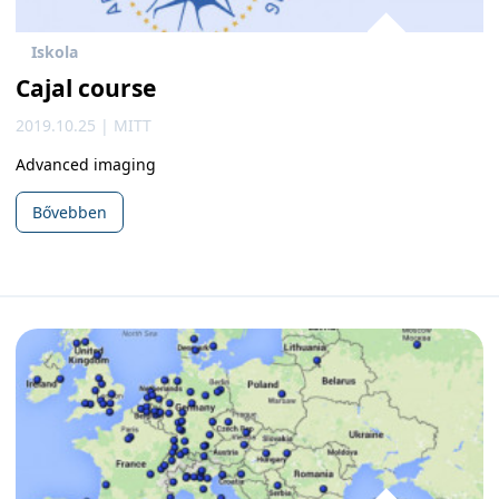
Iskola
Cajal course
2019.10.25 | MITT
Advanced imaging
Bővebben