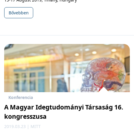
Bővebben
Konferencia
A Magyar Idegtudományi Társaság 16.
kongresszusa
2019.03.23 | MITT